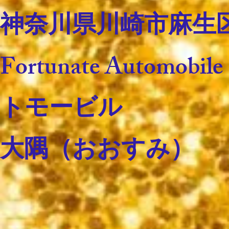
神奈川県川崎市麻生区王
Fortunate Autom
トモービル
​大隅（おおすみ）